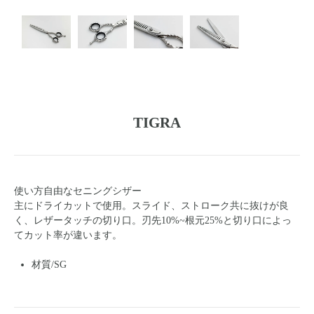
TIGRA
使い方自由なセニングシザー
主にドライカットで使用。スライド、ストローク共に抜けが良
く、レザータッチの切り口。刃先10%~根元25%と切り口によっ
てカット率が違います。
材質/SG